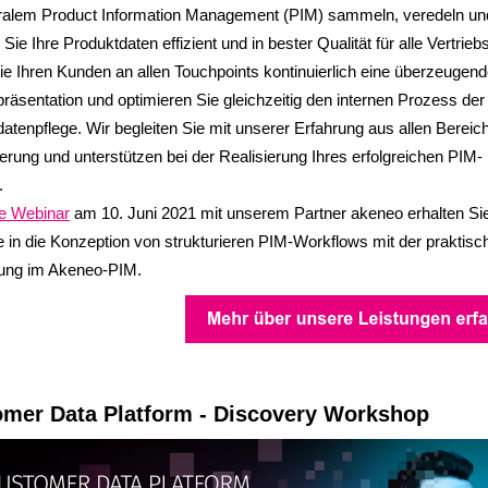
tralem Product Information Management (PIM) sammeln, veredeln un
n Sie Ihre Produktdaten effizient und in bester Qualität für alle Vertrieb
ie Ihren Kunden an allen Touchpoints kontinuierlich eine überzeugen
räsentation und optimieren Sie gleichzeitig den internen Prozess der
atenpflege. Wir begleiten Sie mit unserer Erfahrung aus allen Bereic
sierung und unterstützen bei der Realisierung Ihres erfolgreichen PIM-
s.
-e Webinar
am 10. Juni 2021 mit unserem Partner akeneo erhalten Si
e in die Konzeption von strukturieren PIM-Workflows mit der praktisc
ung im Akeneo-PIM.
mer Data Platform - Discovery Workshop