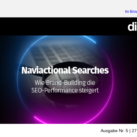
Im Bro
Ausgabe Nr. 5 | 2