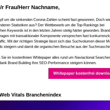
e/r Frau/Herr Nachname,
pf um die sinkenden Corona-Zahlen scheint fast gewonnen. Doch wie
nderen Statistiken aus? Der Wettbewerb um die Top-Rankings bei
hen Keywords ist in den letzten Jahren stetig härter geworden. Brand
ragen mit transaktionaler Komponente versprechen fast konkurrenzl
fic. Mit der richtigen Strategie lässt sich das Suchvolumen dieser M
s steigern und damit die organischen Besuche aus der Suchmaschi
 Sie im kostenfreien Whitepaper alles rund um Naviactional Searche
 dank Brand Building Ihre SEO-Performance steigern können.
Web Vitals Branchenindex