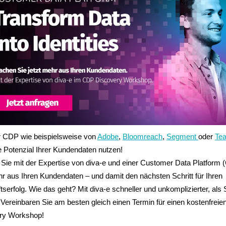
er CDP wie beispielsweise von
Adobe
,
Bloomreach
,
Segment
oder
Tea
e Potenzial Ihrer Kundendaten nutzen!
Sie mit der Expertise von diva-e und einer Customer Data Platform
hr aus Ihren Kundendaten – und damit den nächsten Schritt für Ihren
serfolg. Wie das geht? Mit diva-e schneller und unkomplizierter, als 
Vereinbaren Sie am besten gleich einen Termin für einen kostenfrei
ry Workshop!