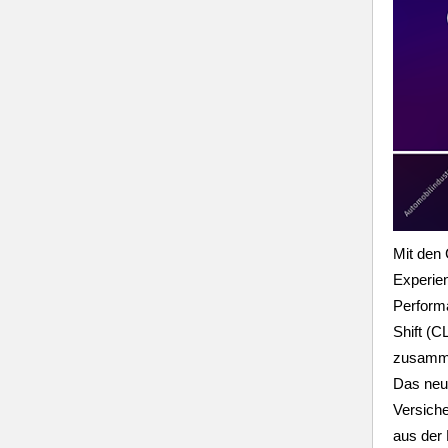
Mit den 
Experie
Perform
Shift (C
zusamme
Das neu
Versich
aus der 