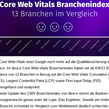
Core Web Vitals setzt Google noch mehr auf die Qualitätssicherung 
nce. Im diva-e Core Web Vitals Branchenindex haben wir ab KW13 2
ance von 13 Branchen in Bezug auf die Core Web Vitals Cumulative 
LS), Largest Contentful Paint (LCP) sowie First Input Delay (FID)
ngefasst und analysiert.
este Update des CWV Branchenindex von diva-e nimmt die Banken-
erungsbranche genau unter die Lupe. Das Ergebnis: Jeweils ein Unt
Branche schneidet im Vergleich zum Wettbewerb deutlich schlechter