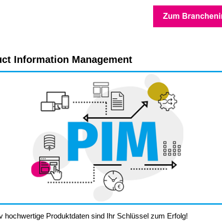
uct Information Management
iv hochwertige Produktdaten sind Ihr Schlüssel zum Erfolg!