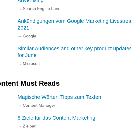
Advertising
→
Search Engine Land
Ankündigungen vom Google Marketing Livestre
2021
→
Google
Similar Audiences and other key product update
for June
→
Microsoft
ntent Must Reads
Magische Wörter: Tipps zum Texten
→
Content Manager
8 Ziele für das Content Marketing
→
Zielbar