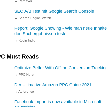
→
Pemavor
SEO A/B Test mit Google Search Console
→
Search Engine Watch
Report: Google Showing - Wie man neue Inhalte
den Suchergebnissen testet
→
Kevin Indig
C Must Reads
Optimize Better With Offline Conversion Trackin
→
PPC Hero
Der Ultimative Amazon PPC Guide 2021
→
Adference
Facebook Import is now available in Microsoft