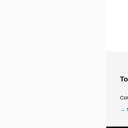
To
Cor
→