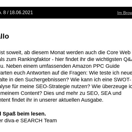
. 8 / 18.06.2021
Im Brow
llo
ist soweit, ab diesem Monat werden auch die Core Web
als zum Rankingfaktor - hier findet ihr die wichtigsten Q
zu. Neben einem umfassenden Amazon PPC Guide
arten euch Antworten auf die Fragen: Wie teste ich neu
alte in den Suchergebnissen? Wie kann ich eine SWOT-
lyse für meine SEO-Strategie nutzen? Wie überzeuge i
 meinem Content? Dies und mehr zu SEO, SEA und
tent findet ihr in unserer aktuellen Ausgabe.
l Spaß beim lesen.
er diva-e SEARCH Team