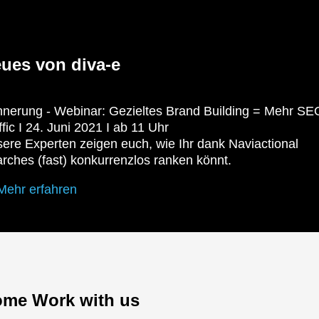
ues von diva-e
nnerung - Webinar: Gezieltes Brand Building = Mehr SE
ffic I 24. Juni 2021 I ab 11 Uhr
ere Experten zeigen euch, wie Ihr dank Naviactional
rches (fast) konkurrenzlos ranken könnt.
Mehr erfahren
me Work with us